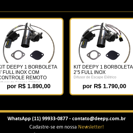
KIT DEEPY 1 BORBOLETA
KIT DEEPY 1 BORBOLETA
3’ FULL INOX COM
2’5 FULL INOX
CONTROLE REMOTO
Difusor de Escape Elétrico
ifusor de Escape Elétrico
por R$ 1.890,00
por R$ 1.790,00
WhatsApp (11) 99933-0877 - contato@deepy.com.br
Cadastre-se em nossa
Newsletter!