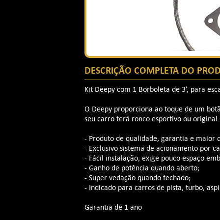
DESCRIÇÃO COMPLETA DO PRO
Kit Deepy com 1 Borboleta de 3’, para es
O Deepy proporciona ao toque de um botão
seu carro terá ronco esportivo ou original.
- Produto de qualidade, garantia e maior
- Exclusivo sistema de acionamento por cab
- Fácil instalação, exige pouco espaço emb
- Ganho de potência quando aberto;
- Super vedação quando fechado;
- Indicado para carros de pista, turbo, aspir
Garantia de 1 ano