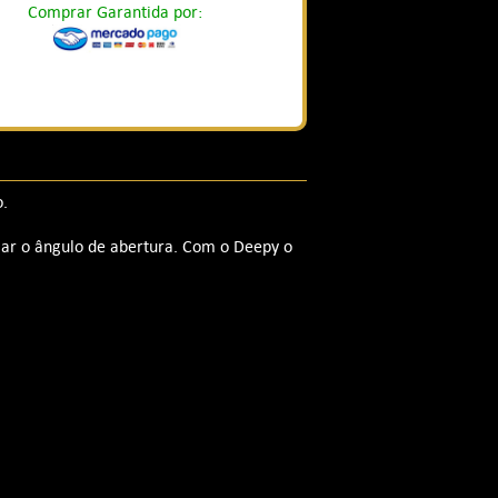
Comprar Garantida por:
o.
lar o ângulo de abertura. Com o Deepy o