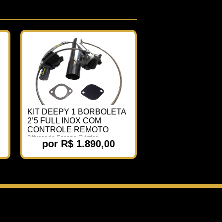
KIT DEEPY 1 BORBOLETA
2’5 FULL INOX COM
CONTROLE REMOTO
Difusor de Escape Elétrico
por R$ 1.890,00