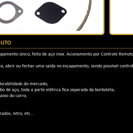
DUTO
capamento único, feito de aço inox. Acionamento por Controle Remot
, abrir ou fechar uma saída no escapamento, sendo possível contro
 durabilidade do mercado;
o de aço, toda a parte elétrica fica separada da borboleta;
aixo do carro;
ados, nitro, etc...